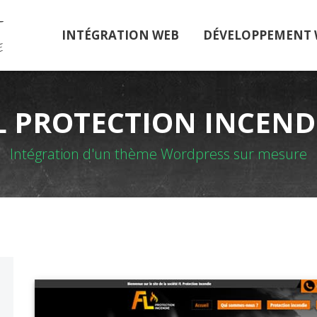
T
INTÉGRATION WEB
DÉVELOPPEMENT
E
L PROTECTION INCEND
Intégration d'un thème Wordpress sur mesure