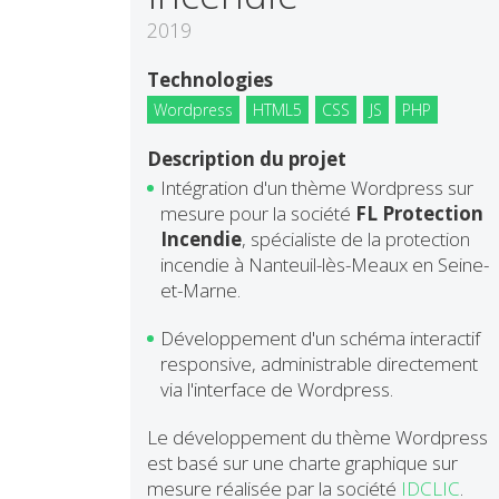
2019
Technologies
Wordpress
HTML5
CSS
JS
PHP
Description du projet
Intégration d'un thème Wordpress sur
mesure pour la société
FL Protection
Incendie
, spécialiste de la protection
incendie à Nanteuil-lès-Meaux en Seine-
et-Marne.
Développement d'un schéma interactif
responsive, administrable directement
via l'interface de Wordpress.
Le développement du thème Wordpress
est basé sur une charte graphique sur
mesure réalisée par la société
IDCLIC
.