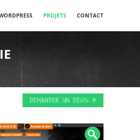
 WORDPRESS
PROJETS
CONTACT
IE
DEMANDER UN DEVIS »