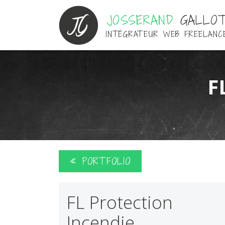
JOSSERAND
GALLO
INTÉGRATEUR WEB FREELANC
F
« PORTFOLIO
FL Protection
Incendie